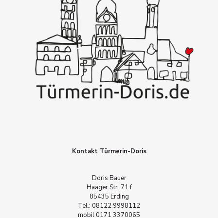
Kontakt Türmerin-Doris
Doris Bauer
Haager Str. 71 f
85435 Erding
Tel.: 08122 9998112
mobil 0171 3370065